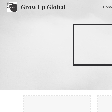
Grow Up Global
Hom
Sk