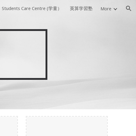
Students Care Centre (学童）
英算学習塾
More
ion