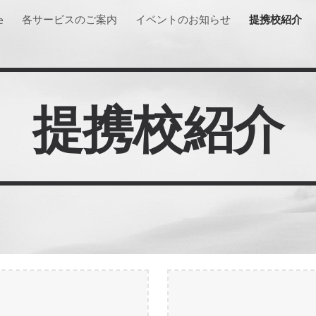
各サービスのご案内
イベントのお知らせ
提携校紹介
e
ip to main content
Skip to navigat
提携校紹介