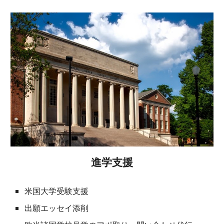
進学支援
米国大学受験支援
出願エッセイ添削