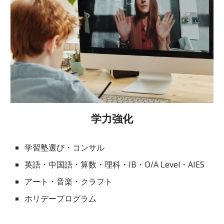
学力強化
学習塾選び・コンサル
英語・中国語・算数・理科・IB・O/A Level・AIES
アート・音楽・クラフト
ホリデープログラム